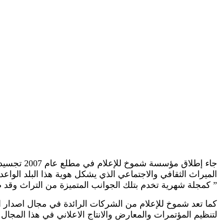
جاء إطلاق
الميراث الثقافي والاجتماعي الذي يشكل هوية هذا البلد الواع
” كمجلة شهرية تخدم بتلك الجوانب المتميزة من التراث وقد صدر العدد الأول منها في فبراير 2007 وحقق نجاحات كبيرة
كما تعد شموخ للإعلام من الشركات الرائدة في مجال اصدار ال
لتنظيم المؤتمرات والمعارض والانتاج الاعلاني في هذا المجا