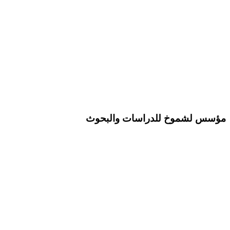
مؤسس لشموخ للدراسات والبحوث