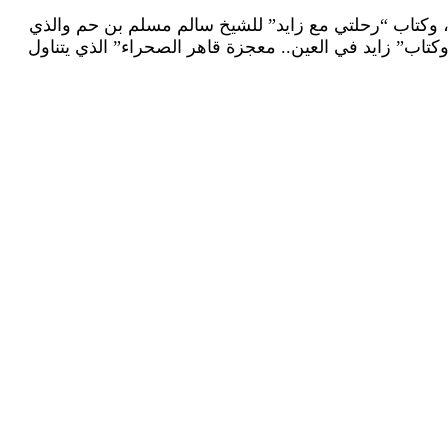
، وكتاب “رحلتي مع زايد” للشيخ سالم مسلم بن حم والذي
وكتاب” زايد في العين.. معجزة قاهر الصحراء” الذي يتناول