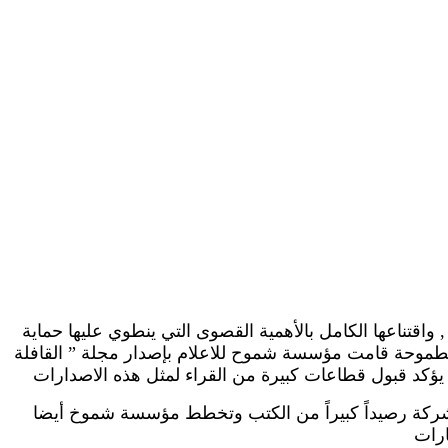
تراث دولة الامارات , واقتناعها الكامل بالأهمية القصوى التي ينطوي عليها حماية
ف الطموحة قامت مؤسسة شموح للاعلام بإصدار مجلة ” القافلة
الشركة رصيداً كبيراً من الكتب وتخطط مؤسسة شموخ أيضا
ارات