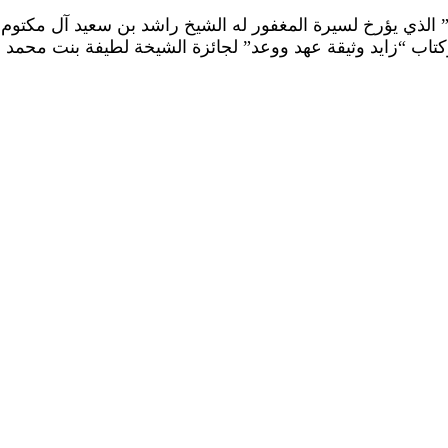
 الذي يؤرخ لسيرة المغفور له الشيخ راشد بن سعيد آل مكتوم
 وكتاب “زايد وثيقة عهد ووعد” لجائزة الشيخة لطيفة بنت محمد 